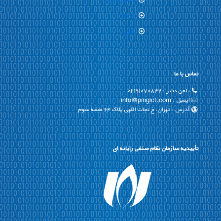
خدمات
گالری
تماس با ما
تلفن دفتر :
۰۲۱۹۱۰۷۰۸۳۲
ایمیل : info@pingict.com
آدرس : تهران، خ نجات اللهی پلاک ۶۴ طبقه سوم
تأییدیه سازمان نظام صنفی رایانه ای